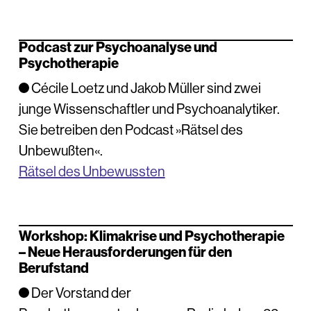
Podcast zur Psychoanalyse und
Psychotherapie
Cécile Loetz und Jakob Müller sind zwei
junge Wissenschaftler und Psychoanalytiker.
Sie betreiben den Podcast »Rätsel des
Unbewußten«.
Rätsel des Unbewussten
Workshop: Klimakrise und Psychotherapie
– Neue Herausforderungen für den
Berufstand
Der Vorstand der