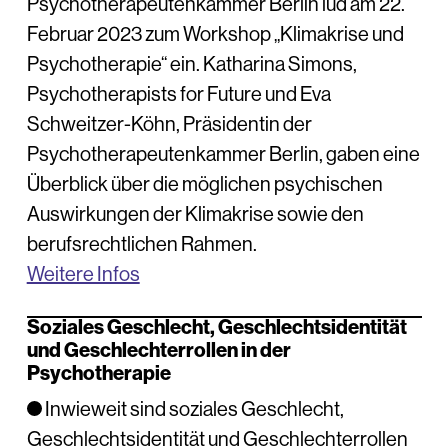
Psychotherapeutenkammer Berlin lud am 22.
Februar 2023 zum Workshop „Klimakrise und
Psychotherapie“ ein. Katharina Simons,
Psychotherapists for Future und Eva
Schweitzer-Köhn, Präsidentin der
Psychotherapeutenkammer Berlin, gaben eine
Überblick über die möglichen psychischen
Auswirkungen der Klimakrise sowie den
berufsrechtlichen Rahmen.
Weitere Infos
Soziales Geschlecht, Geschlechtsidentität
und Geschlechterrollen in der
Psychotherapie
Inwieweit sind soziales Geschlecht,
Geschlechtsidentität und Geschlechterrollen