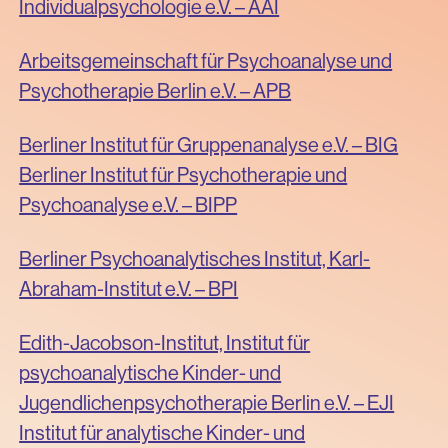
Individualpsychologie e.V. – AAI
Arbeitsgemeinschaft für Psychoanalyse und
Psychotherapie Berlin e.V. – APB
Berliner Institut für Gruppenanalyse e.V. – BIG
Berliner Institut für Psychotherapie und
Psychoanalyse e.V. – BIPP
Berliner Psychoanalytisches Institut, Karl-
Abraham-Institut e.V. – BPI
Edith-Jacobson-Institut, Institut für
psychoanalytische Kinder- und
Jugendlichenpsychotherapie Berlin e.V. – EJI
Institut für analytische Kinder- und