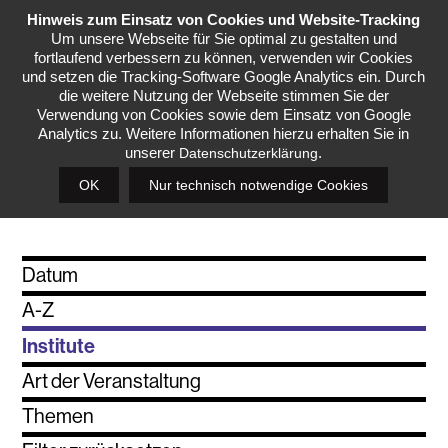
Hinweis zum Einsatz von Cookies und Website-Tracking
Menü
Um unsere Webseite für Sie optimal zu gestalten und
fortlaufend verbessern zu können, verwenden wir Cookies
und setzen die Tracking-Software Google Analytics ein. Durch
die weitere Nutzung der Webseite stimmen Sie der
Veranstaltungskal
Verwendung von Cookies sowie dem Einsatz von Google
Analytics zu. Weitere Informationen hierzu erhalten Sie in
unserer
.
Datenschutzerklärung
Kalender filtern nach:
OK
Nur technisch notwendige Cookies
Datum
A-Z
Institute
Art der Veranstaltung
Themen