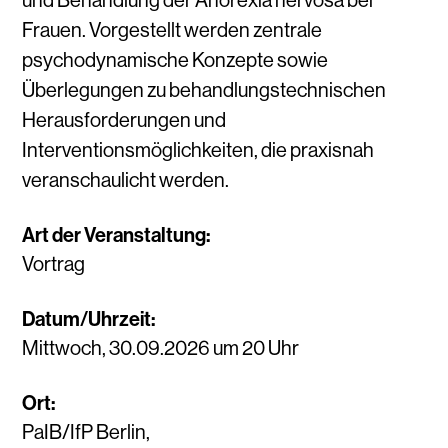
und Behandlung der Anorexia nervosa bei
Frauen. Vorgestellt werden zentrale
psychodynamische Konzepte sowie
Ü
berlegungen zu behandlungstechnischen
Herausforderungen und
Interventionsm
ö
glichkeiten, die praxisnah
veranschaulicht werden.
Art der Veranstaltung:
Vortrag
Datum/Uhrzeit:
Mittwoch, 30.09.2026 um 20 Uhr
Ort:
PaIB/IfP Berlin,