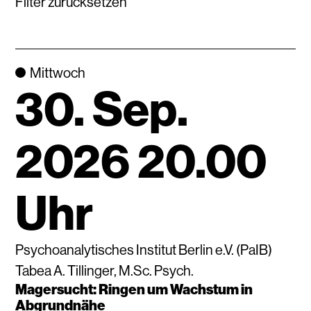
Filter zurücksetzen
Mittwoch
30. Sep.
2026 20.00
Uhr
Psychoanalytisches Institut Berlin e.V. (PaIB)
Tabea A. Tillinger, M.Sc. Psych.
Magersucht: Ringen um Wachstum in
Abgrundnähe