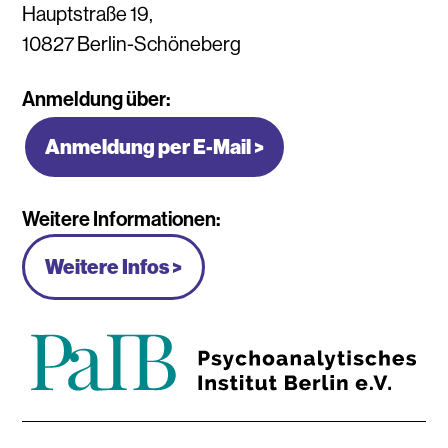
Hauptstraße 19,
10827 Berlin-Schöneberg
Anmeldung über:
Anmeldung per E-Mail >
Weitere Informationen:
Weitere Infos >