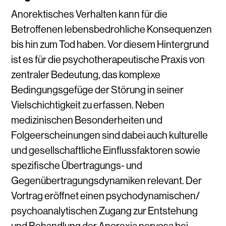
Anorektisches Verhalten kann f
ü
r die
Betroffenen lebensbedrohliche Konsequenzen
bis hin zum Tod haben. Vor diesem Hintergrund
ist es f
ü
r die psychotherapeutische Praxis von
zentraler Bedeutung, das komplexe
Bedingungsgef
ü
ge der St
ö
rung in seiner
Vielschichtigkeit zu erfassen. Neben
medizinischen Besonderheiten und
Folgeerscheinungen sind dabei auch kulturelle
und gesellschaftliche Einflussfaktoren sowie
spezifische
Ü
bertragungs- und
Gegen
ü
bertragungsdynamiken relevant. Der
Vortrag er
ö
ffnet einen psychodynamischen/
psychoanalytischen Zugang zur Entstehung