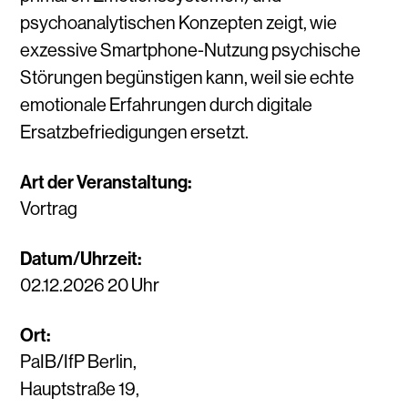
psychoanalytischen Konzepten zeigt, wie
exzessive Smartphone-Nutzung psychische
St
ö
rungen beg
ü
nstigen kann, weil sie echte
emotionale Erfahrungen durch digitale
Ersatzbefriedigungen ersetzt.
Art der Veranstaltung:
Vortrag
Datum/Uhrzeit:
02.12.2026 20 Uhr
Ort:
PaIB/IfP Berlin,
Hauptstraße 19,