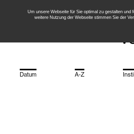
Um unsere Webseite für Sie optimal zu gestalten und 
Menü
weitere Nutzung der Webseite stimmen Sie der Ver
V
Datum
A-Z
Inst