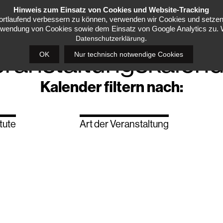
Hinweis zum Einsatz von Cookies und Website-Tracking
fortlaufend verbessern zu können, verwenden wir Cookies und setzen 
wendung von Cookies sowie dem Einsatz von Google Analytics zu. Wei
.
Datenschutzerklärung
eranstaltungskalend
OK
Nur technisch notwendige Cookies
Kalender filtern nach:
itute
Art der Veranstaltung